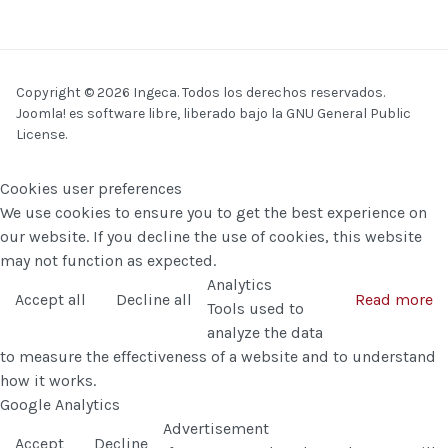
Copyright © 2026 Ingeca. Todos los derechos reservados.
Joomla!
es software libre, liberado bajo la
GNU General Public
License.
Cookies user preferences
We use cookies to ensure you to get the best experience on
our website. If you decline the use of cookies, this website
may not function as expected.
Analytics
Accept all
Decline all
Read more
Tools used to
analyze the data
to measure the effectiveness of a website and to understand
how it works.
Google Analytics
Advertisement
Accept
Decline