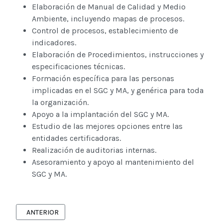
Elaboración de Manual de Calidad y Medio
Ambiente, incluyendo mapas de procesos.
Control de procesos, establecimiento de
indicadores.
Elaboración de Procedimientos, instrucciones y
especificaciones técnicas.
Formación específica para las personas
implicadas en el SGC y MA, y genérica para toda
la organización.
Apoyo a la implantación del SGC y MA.
Estudio de las mejores opciones entre las
entidades certificadoras.
Realización de auditorias internas.
Asesoramiento y apoyo al mantenimiento del
SGC y MA.
ARTÍCULO ANTERIOR: SERVICIOS DE APOYO TÉCNICO
ANTERIOR