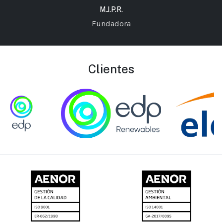
M.J.P.R.
Fundadora
Clientes