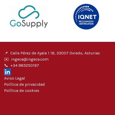
📌
Calle Pérez de Ayala 1 1B, 33007 Oviedo, Asturias
✉️
ingeca@ingeca.com
📞
+34 985250197
Aviso Legal
Política de privacidad
Política de cookies