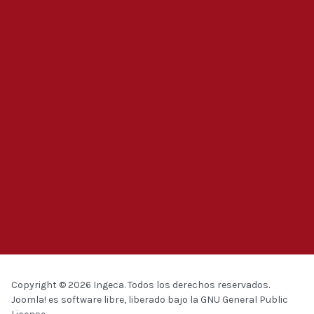
Copyright © 2026 Ingeca. Todos los derechos reservados.
Joomla!
es software libre, liberado bajo la
GNU General Public